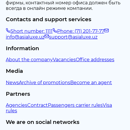
фирмы, контактный номер офиса должен быть
всегда в онлайн режиме компании.
Contacts and support services
Short number: 1111
Phone: (71) 201-77-77
info@asialuxe.uz
support@asialuxe.uz
Information
About the company
Vacancies
Office addresses
Media
News
Archive of promotions
Become an agent
Partners
Agencies
Contract
Passengers carrier rules
Visa
rules
We are on social networks