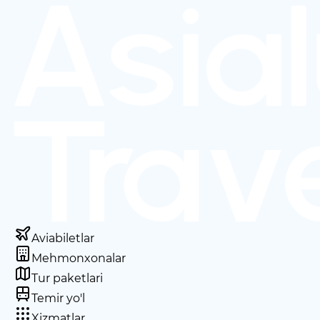
Aviabiletlar
Mehmonxonalar
Tur paketlari
Temir yo'l
Xizmatlar