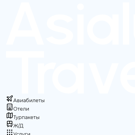
Авиабилеты
Отели
Турпакеты
Ж/Д
Услуги